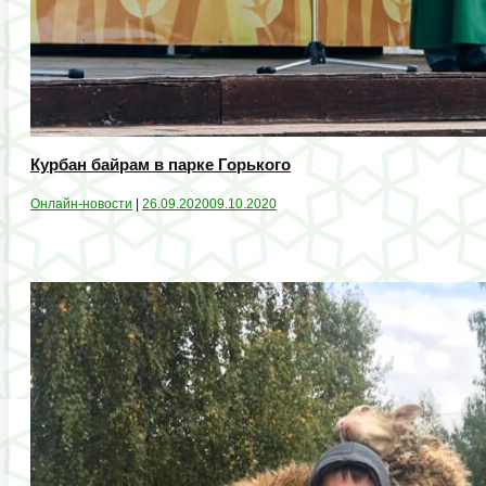
Курбан байрам в парке Горького
Онлайн-новости
|
26.09.2020
09.10.2020