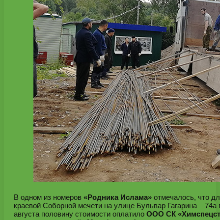
В одном из номеров
«Родника Ислама»
отмечалось, что д
краевой Соборной мечети на улице Бульвар Гагарина – 74а 
августа половину стоимости оплатило
ООО СК «Химспецстр