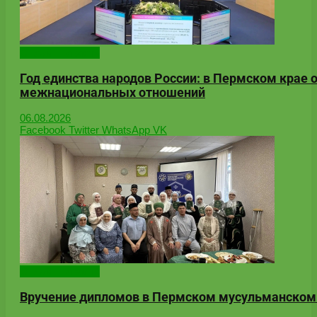
Онлайн-новости
Год единства народов России: в Пермском крае
межнациональных отношений
06.08.2026
Facebook
Twitter
WhatsApp
VK
Онлайн-новости
Вручение дипломов в Пермском мусульманском