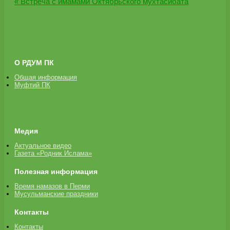
« Встреча с имамами Октябрьского мухтасибата
О РДУМ ПК
Общая информация
Муфтий ПК
Медия
Актуальное видео
Газета «Родник Ислама»
Полезная информация
Время намазов в Перми
Мусульманские праздники
Контакты
Контакты