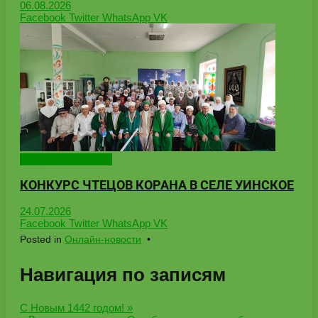
06.08.2026
Facebook
Twitter
WhatsApp
VK
Народные новости
КОНКУРС ЧТЕЦОВ КОРАНА В СЕЛЕ УИНСКОЕ
24.07.2026
Facebook
Twitter
WhatsApp
VK
Posted in
Онлайн-новости
•
Навигация по записям
С Новым 1442 годом! »