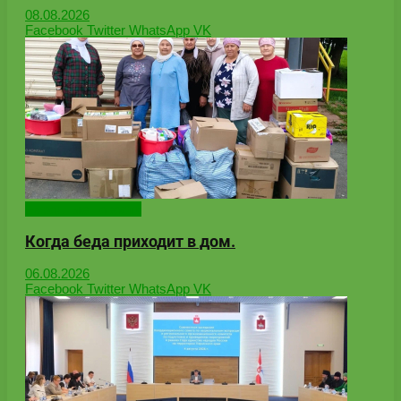
08.08.2026
Facebook
Twitter
WhatsApp
VK
Народные новости
Когда беда приходит в дом.
06.08.2026
Facebook
Twitter
WhatsApp
VK