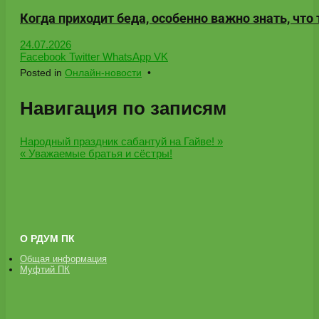
Когда приходит беда, особенно важно знать, что 
24.07.2026
Facebook
Twitter
WhatsApp
VK
Posted in
Онлайн-новости
•
Навигация по записям
Народный праздник сабантуй на Гайве! »
« Уважаемые братья и сёстры!
О РДУМ ПК
Общая информация
Муфтий ПК