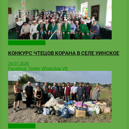
Народные новости
КОНКУРС ЧТЕЦОВ КОРАНА В СЕЛЕ УИНСКОЕ
24.07.2026
Facebook
Twitter
WhatsApp
VK
Uncategorized