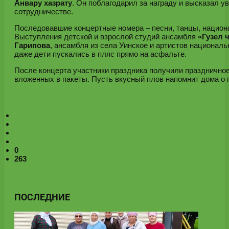
Анвару хазрату
. Он поблагодарил за награду и высказал 
сотрудничестве.
Последовавшие концертные номера – песни, танцы, национ
Выступления детской и взрослой студий ансамбля
«Гузел 
Гарипова
, ансамбля из села Уинское и артистов национал
даже дети пускались в пляс прямо на асфальте.
После концерта участники праздника получили праздничное
вложенных в пакеты. Пусть вкусный плов напомнит дома о
0
263
ПОСЛЕДНИЕ
НОВОСТИ