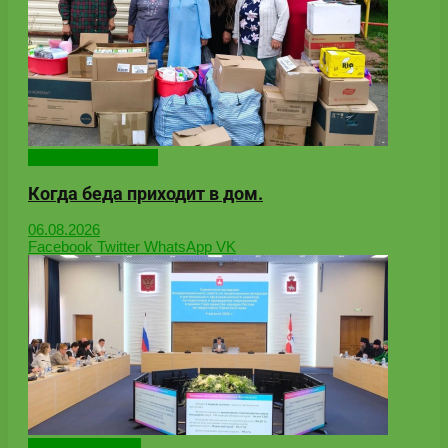
Народные новости
Когда беда приходит в дом.
06.08.2026
Facebook
Twitter
WhatsApp
VK
Онлайн-новости