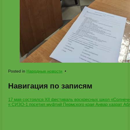
Posted in
Народные новости
•
Навигация по записям
17 мая состоялся XII фестиваль воскресных школ «Солнечны
« СИЗО-1 посетил муфтий Пермского края Анвар хазрат Аб