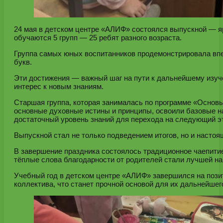
24 мая в детском центре «АЛИФ» состоялся выпускной — яр
обучаются 5 групп — 25 ребят разного возраста.
Группа самых юных воспитанников продемонстрировала вп
букв.
Эти достижения — важный шаг на пути к дальнейшему изуче
интерес к новым знаниям.
Старшая группа, которая занималась по программе «Основы
основные духовные истины и принципы, освоили базовые н
достаточный уровень знаний для перехода на следующий э
Выпускной стал не только подведением итогов, но и настоя
В завершение праздника состоялось традиционное чаепитие
тёплые слова благодарности от родителей стали лучшей наг
Учебный год в детском центре «АЛИФ» завершился на позит
коллектива, что станет прочной основой для их дальнейшег