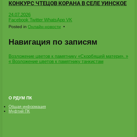
КОНКУРС ЧТЕЦОВ КОРАНА В СЕЛЕ УИНСКОЕ
24.07.2026
Facebook
Twitter
WhatsApp
VK
Posted in
Онлайн-новости
•
Навигация по записям
Возложение цветов к памятнику «Скорбящей матери». »
« Возложение цветов к памятнику танкистам
О РДУМ ПК
Общая информация
Муфтий ПК