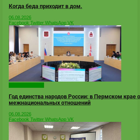
Когда беда приходит в дом.
06.08.2026
Facebook
Twitter
WhatsApp
VK
Онлайн-новости
Год единства народов России: в Пермском крае
межнациональных отношений
06.08.2026
Facebook
Twitter
WhatsApp
VK