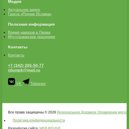
Медия
Актуальное видео
Газета «Родник Ислама»
Полезная информация
Время намазов в Перми
Мусульманские праздники
Контакты
Контакты
+7 (342) 205-50-77
rdumpk@mail.ru
VK
Telegram
Все права защищены © 2026
Региональное Духовное Управление мусуль
Политика конфиденциальности
Разработка сайта:
WEB REVIVE