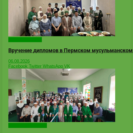
Онлайн-новости
Вручение дипломов в Пермском мусульманском
06.08.2026
Facebook
Twitter
WhatsApp
VK
Народные новости