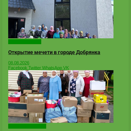
Онлайн-новости
Открытие мечети в городе Добрянка
08.08.2026
Facebook
Twitter
WhatsApp
VK
Народные новости