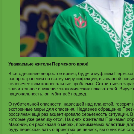
Уважаемые жители Пермского края!
В сегодняшнее непростое время, будучи муфтием Пермского
распространения по всему миру инфекции, вызванной новы
человечеством колоссальные проблемы. Сотни тысяч зараж
значительное снижение экономических показателей. Вирус не
национальность, он губит всё подряд.
О губительной опасности, нависшей над планетой, говорят 
экстренные меры для спасения. Недавнее обращение През
россиянам ещё раз акцентировало серьёзность ситуации. 
которые уже реализуются. На днях к жителям Прикамья об
Махонин, он рассказал о мерах, принимаемых властями дл
буду пересказывать о принятых решениях, вы о них все сл