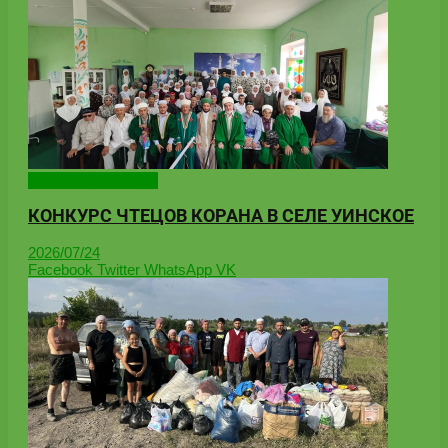
Народные новости
КОНКУРС ЧТЕЦОВ КОРАНА В СЕЛЕ УИНСКОЕ
2026/07/24
Facebook
Twitter
WhatsApp
VK