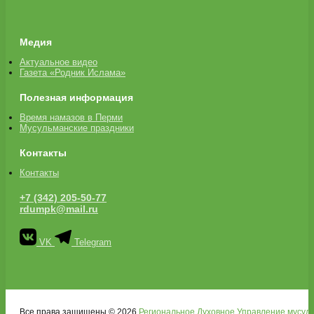
Медия
Актуальное видео
Газета «Родник Ислама»
Полезная информация
Время намазов в Перми
Мусульманские праздники
Контакты
Контакты
+7 (342) 205-50-77
rdumpk@mail.ru
VK
Telegram
Все права защищены © 2026
Региональное Духовное Управление мусуль