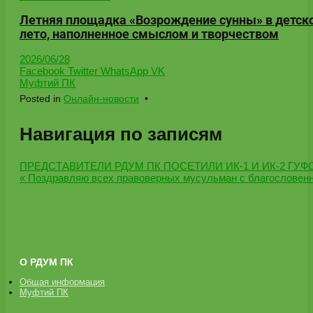
Летняя площадка «Возрождение сунны» в детс
лето, наполненное смыслом и творчеством
2026/06/28
Facebook
Twitter
WhatsApp
VK
Муфтий ПК
Posted in
Онлайн-новости
•
Навигация по записям
ПРЕДСТАВИТЕЛИ РДУМ ПК ПОСЕТИЛИ ИК-1 И ИК-2 ГУ
« Поздравляю всех правоверных мусульман с благословен
О РДУМ ПК
Общая информация
Муфтий ПК