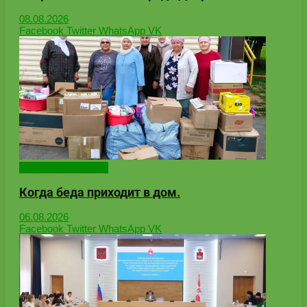
08.08.2026
Facebook
Twitter
WhatsApp
VK
Народные новости
Когда беда приходит в дом.
06.08.2026
Facebook
Twitter
WhatsApp
VK