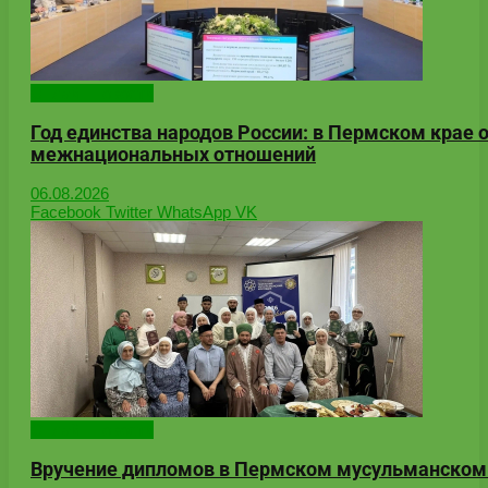
Онлайн-новости
Год единства народов России: в Пермском крае
межнациональных отношений
06.08.2026
Facebook
Twitter
WhatsApp
VK
Онлайн-новости
Вручение дипломов в Пермском мусульманском