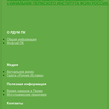
« НАЧАЛЬНИК ПЕРМСКОГО ИНСТИТУТА ФСИН РОССИИ
О РДУМ ПК
Общая информация
Муфтий ПК
Медия
Актуальное видео
Газета «Родник Ислама»
Полезная информация
Время намазов в Перми
Мусульманские праздники
Контакты