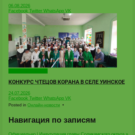
06.08.2026
Facebook
Twitter
WhatsApp
VK
Народные новости
КОНКУРС ЧТЕЦОВ КОРАНА В СЕЛЕ УИНСКОЕ
24.07.2026
Facebook
Twitter
WhatsApp
VK
Posted in
Онлайн-новости
•
Навигация по записям
Официально | Инаугурация главы Соликамского округа »