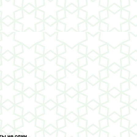
ты не один.