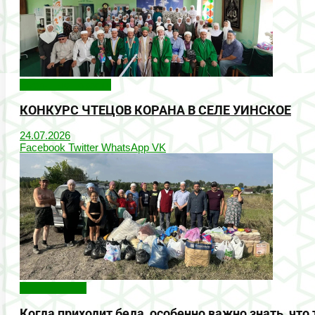
Народные новости
КОНКУРС ЧТЕЦОВ КОРАНА В СЕЛЕ УИНСКОЕ
24.07.2026
Facebook
Twitter
WhatsApp
VK
Uncategorized
Когда приходит беда, особенно важно знать, что 