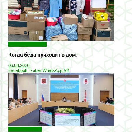
Народные новости
Когда беда приходит в дом.
06.08.2026
Facebook
Twitter
WhatsApp
VK
Онлайн-новости