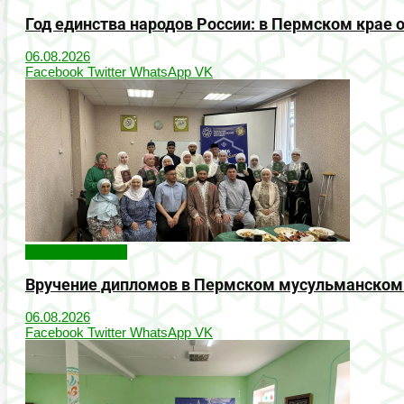
Год единства народов России: в Пермском кра
06.08.2026
Facebook
Twitter
WhatsApp
VK
Онлайн-новости
Вручение дипломов в Пермском мусульманском
06.08.2026
Facebook
Twitter
WhatsApp
VK