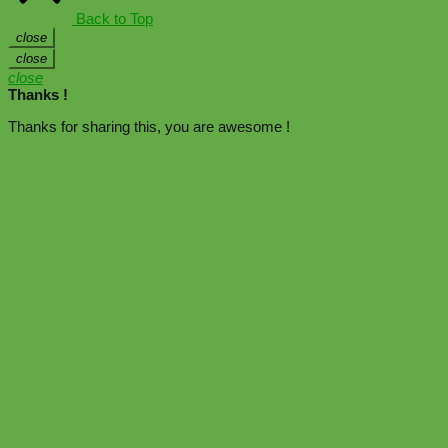
Back to Top
close
close
close
Thanks !
Thanks for sharing this, you are awesome !