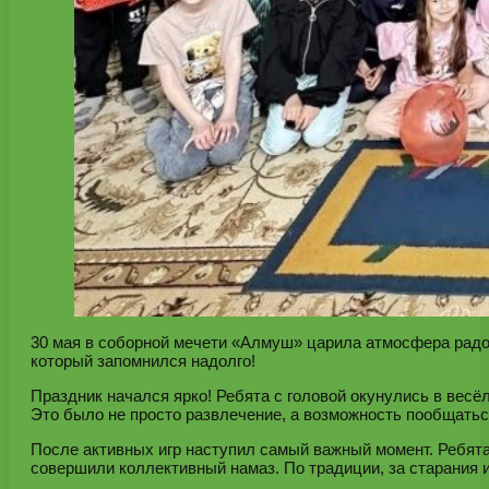
30 мая в соборной мечети «Алмуш» царила атмосфера радос
который запомнился надолго!
Праздник начался ярко! Ребята с головой окунулись в весё
Это было не просто развлечение, а возможность пообщатьс
После активных игр наступил самый важный момент. Ребя
совершили коллективный намаз. По традиции, за старания 