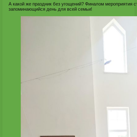
А какой же праздник без угощений? Финалом мероприятия с
запоминающийся день для всей семьи!