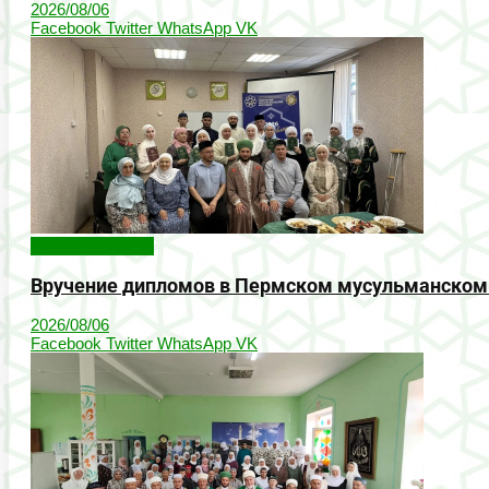
2026/08/06
Facebook
Twitter
WhatsApp
VK
Онлайн-новости
Вручение дипломов в Пермском мусульманском
2026/08/06
Facebook
Twitter
WhatsApp
VK