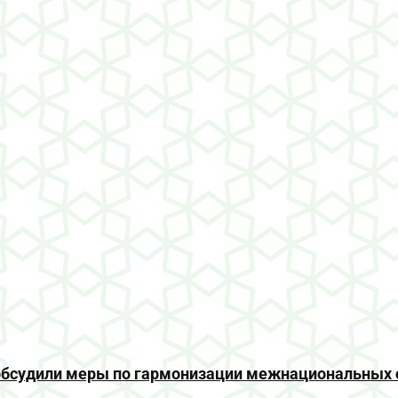
е обсудили меры по гармонизации межнациональных