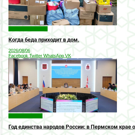
Народные новости
Когда беда приходит в дом.
2026/08/06
Facebook
Twitter
WhatsApp
VK
Онлайн-новости
Год единства народов России: в Пермском кра