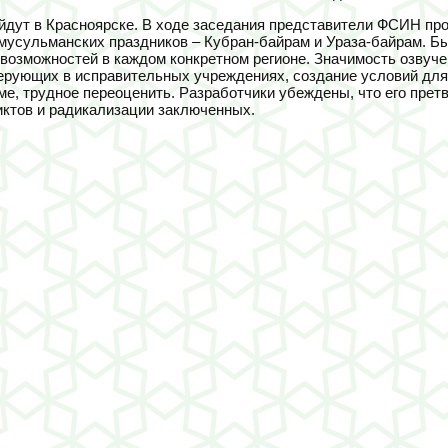
ройдут в Красноярске. В ходе заседания представители ФСИН пр
усульманских праздников – Кубран-байрам и Ураза-байрам. Был
возможностей в каждом конкретном регионе. Значимость озвуче
ерующих в исправительных учреждениях, создание условий для
е, трудное переоценить. Разработчики убеждены, что его прет
ктов и радикализации заключенных.