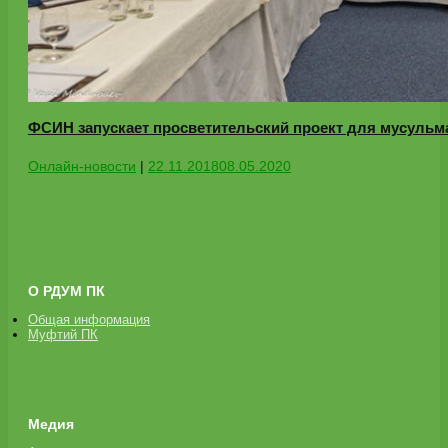
ФСИН запускает просветительский проект для мусульм
Онлайн-новости
|
22.11.2018
08.05.2020
О РДУМ ПК
Общая информация
Муфтий ПК
Медия