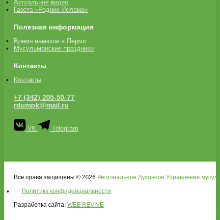
Актуальное видео
Газета «Родник Ислама»
Полезная информация
Время намазов в Перми
Мусульманские праздники
Контакты
Контакты
+7 (342) 205-50-77
rdumpk@mail.ru
VK
Telegram
Все права защищены © 2026
Региональное Духовное Управление мусуль
Политика конфиденциальности
Разработка сайта:
WEB REVIVE