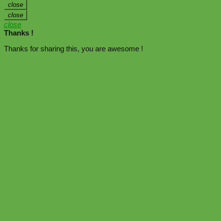
close
close
close
Thanks !
Thanks for sharing this, you are awesome !