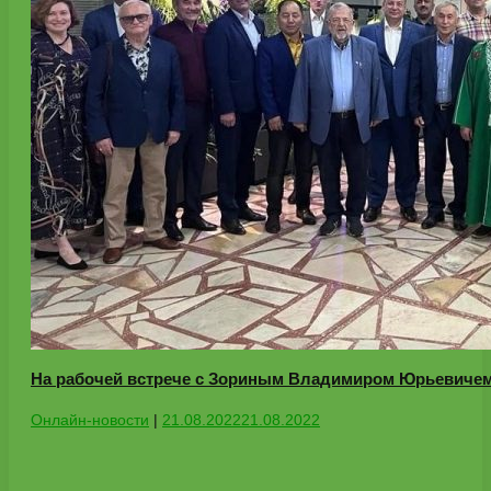
На рабочей встрече с Зориным Владимиром Юрьевиче
Онлайн-новости
|
21.08.2022
21.08.2022