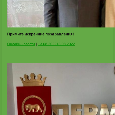
Примите искренние поздравления!
Онлайн-новости
|
13.08.2022
13.08.2022