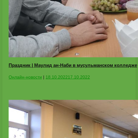
Праздник | Маулид ан-Наби в мусульманском колледже
Онлайн-новости
|
18.10.2022
17.10.2022