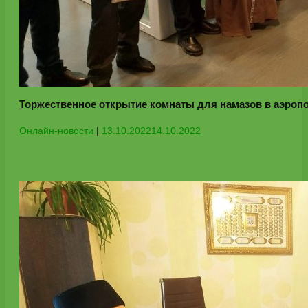
Торжественное открытие комнаты для намазов в аэропо
Онлайн-новости
|
13.10.2022
14.10.2022