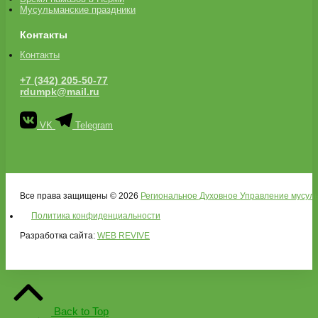
Мусульманские праздники
Контакты
Контакты
+7 (342) 205-50-77
rdumpk@mail.ru
VK
Telegram
Все права защищены © 2026
Региональное Духовное Управление мусуль
Политика конфиденциальности
Разработка сайта:
WEB REVIVE
Back to Top