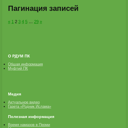
Пагинация записей
«
1
2
3
4
5
…
29
»
О РДУМ ПК
Общая информация
Муфтий ПК
Медия
Актуальное видео
Газета «Родник Ислама»
Полезная информация
Время намазов в Перми