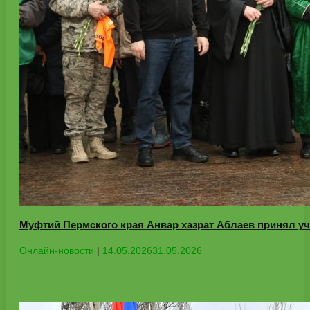
Муфтий Пермского края Анвар хазрат Аблаев принял уча
Онлайн-новости
|
14.05.2026
31.05.2026