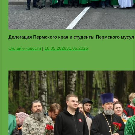
Делегация Пермского края и студенты Пермского мусул
Онлайн-новости
|
18.05.2026
31.05.2026