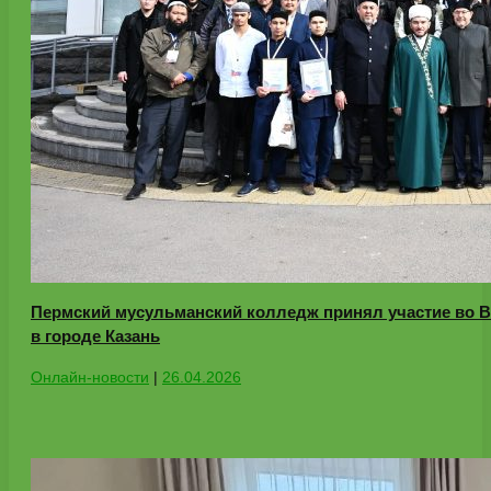
Пермский мусульманский колледж принял участие во В
в городе Казань
Онлайн-новости
|
26.04.2026