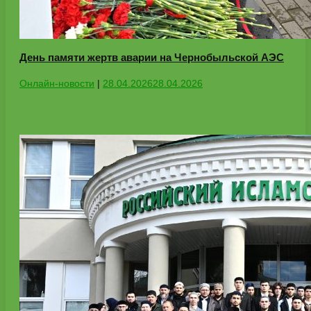
День памяти жертв аварии на Чернобыльской АЭС
Онлайн-новости
|
28.04.2026
28.04.2026