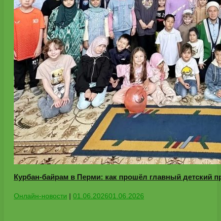
Курбан-байрам в Перми: как прошёл главный детский п
Онлайн-новости
|
01.06.2026
01.06.2026