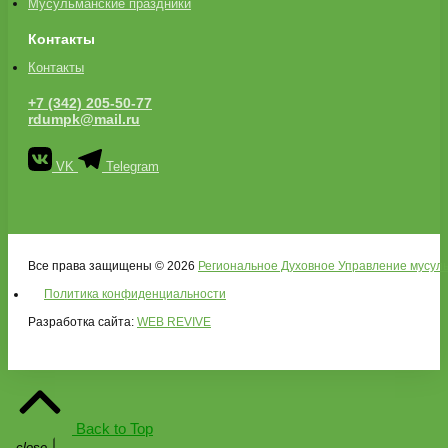
Мусульманские праздники
Контакты
Контакты
+7 (342) 205-50-77
rdumpk@mail.ru
VK
Telegram
Все права защищены © 2026
Региональное Духовное Управление мусуль
Политика конфиденциальности
Разработка сайта:
WEB REVIVE
Back to Top
close