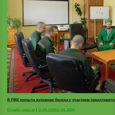
В ПВК прошла духовная беседа с участием представит
Онлайн-новости
|
11.04.2026
11.04.2026