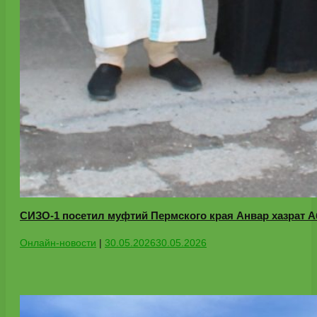
СИЗО-1 посетил муфтий Пермского края Анвар хазрат 
Онлайн-новости
|
30.05.2026
30.05.2026