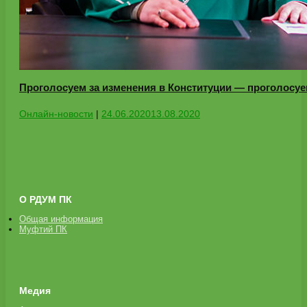
Проголосуем за изменения в Конституции — проголосуе
Онлайн-новости
|
24.06.2020
13.08.2020
О РДУМ ПК
Общая информация
Муфтий ПК
Медия