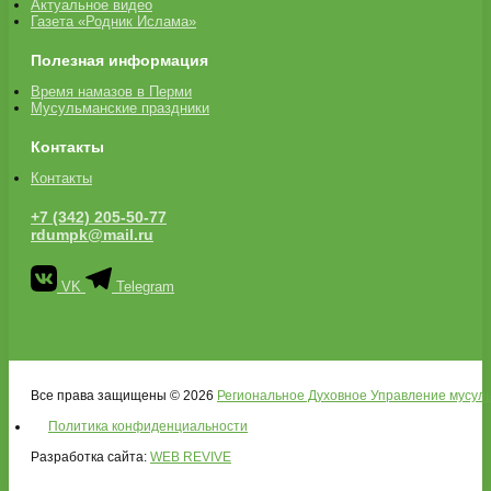
Актуальное видео
Газета «Родник Ислама»
Полезная информация
Время намазов в Перми
Мусульманские праздники
Контакты
Контакты
+7 (342) 205-50-77
rdumpk@mail.ru
VK
Telegram
Все права защищены © 2026
Региональное Духовное Управление мусуль
Политика конфиденциальности
Разработка сайта:
WEB REVIVE