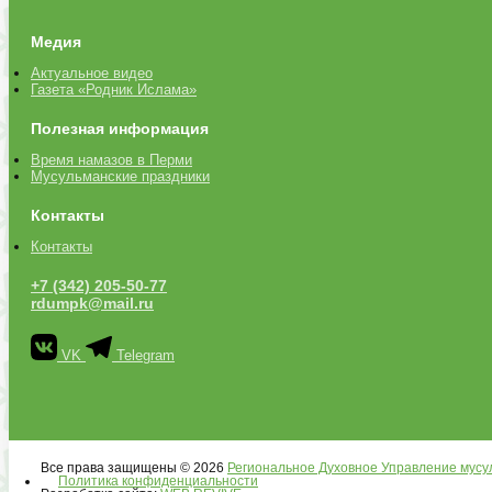
Медия
Актуальное видео
Газета «Родник Ислама»
Полезная информация
Время намазов в Перми
Мусульманские праздники
Контакты
Контакты
+7 (342) 205-50-77
rdumpk@mail.ru
VK
Telegram
Все права защищены © 2026
Региональное Духовное Управление мусу
Политика конфиденциальности