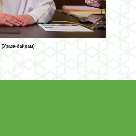
 (Ураза-байрам)