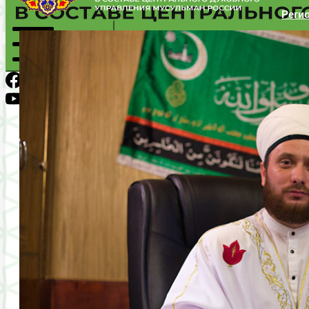
Реги
Региональное Духовное Управление мусульман Пермского
Mobile Menu
VK
Facebook
Youtube