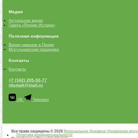
Медия
Актуальное видео
Газета «Родник Ислама»
Полезная информация
Время намазов в Перми
Мусульманские праздники
Контакты
Контакты
+7 (342) 205-50-77
rdumpk@mail.ru
VK
Telegram
Все права защищены © 2026
Региональное Духовное Управление мусу
Политика конфиденциальности