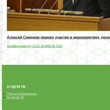
Алексей Симонов принял участие в мероприятиях, пос
Онлайн-новости
|
23.10.2018
08.05.2020
О РДУМ ПК
Общая информация
Муфтий ПК