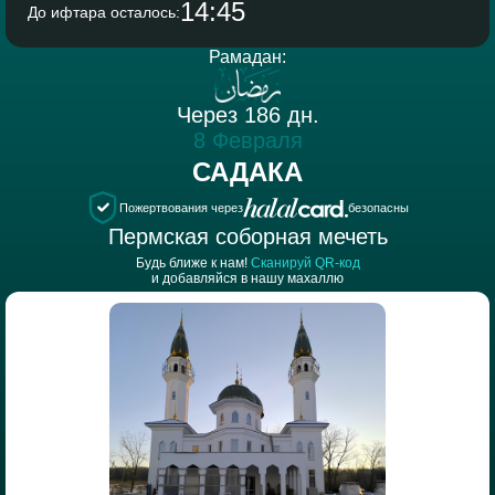
14:45
До ифтара осталось:
Рамадан:
Через 186 дн.
8 Февраля
САДАКА
Пожертвования через
безопасны
Пермская соборная мечеть
Будь ближе к нам!
Сканируй QR-код
и добавляйся в нашу махаллю